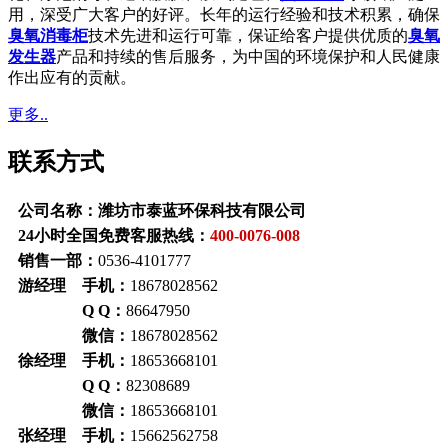
用，深受广大客户的好评。长年的运行经验和技术积累，确保
臭氧消毒柜
技术先进和运行可靠，保证给客户提供优质的
臭氧
发生器
产品和持续的售后服务，为中国的环境保护和人民健康
作出应有的贡献。
更多..
联系方式
公司名称：潍坊市泰蓝环保科技有限公司
24小时全国免费客服热线：
400-0076-008
销售一部：
0536-4101777
游经理 手机：
18678028562
Q Q：
86647950
微信：
18678028562
徐经理 手机：
18653668101
Q Q：
82308689
微信：
18653668101
张经理 手机：
15662562758