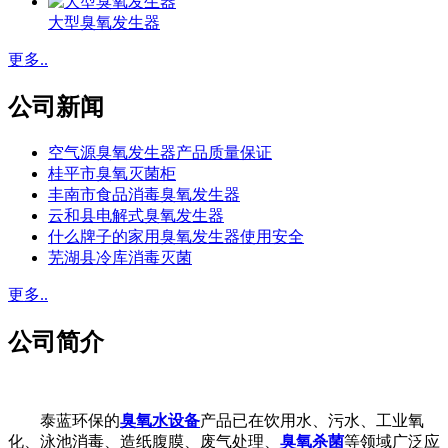
大型臭氧发生器
更多..
公司新闻
空气源臭氧发生器产品质量保证
桂平市臭氧灭菌柜
丰南市食品消毒臭氧发生器
云和县电解式臭氧发生器
什么牌子的家用臭氧发生器使用安全
芜湖县冷库消毒灭菌
更多..
公司简介
泰蓝环保的
臭氧水设备
产品已在饮用水、污水、工业氧
化、泳池消毒、造纸腹膜、废气处理、
臭氧杀菌
等领域广泛应