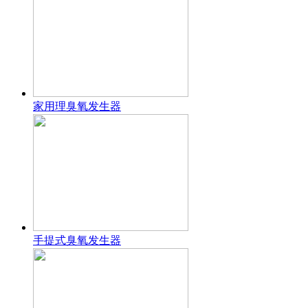
家用理臭氧发生器
手提式臭氧发生器