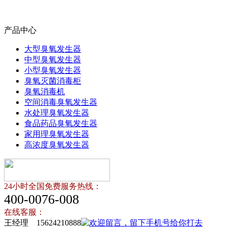
产品中心
大型臭氧发生器
中型臭氧发生器
小型臭氧发生器
臭氧灭菌消毒柜
臭氧消毒机
空间消毒臭氧发生器
水处理臭氧发生器
食品药品臭氧发生器
家用理臭氧发生器
高浓度臭氧发生器
24小时全国免费服务热线：
400-0076-008
在线客服：
王经理 15624210888