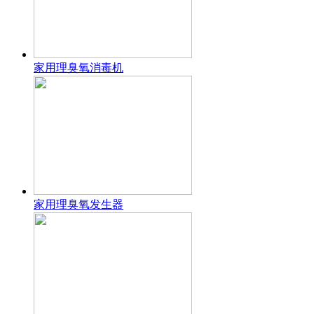
家用理臭氧消毒机
家用理臭氧发生器