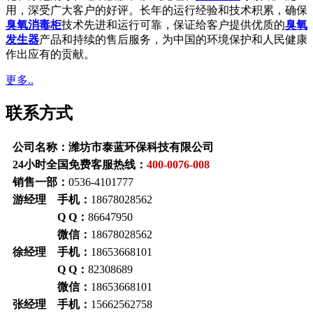
用，深受广大客户的好评。长年的运行经验和技术积累，确保
臭氧消毒柜
技术先进和运行可靠，保证给客户提供优质的
臭氧
发生器
产品和持续的售后服务，为中国的环境保护和人民健康
作出应有的贡献。
更多..
联系方式
公司名称：潍坊市泰蓝环保科技有限公司
24小时全国免费客服热线：
400-0076-008
销售一部：
0536-4101777
游经理 手机：
18678028562
Q Q：
86647950
微信：
18678028562
徐经理 手机：
18653668101
Q Q：
82308689
微信：
18653668101
张经理 手机：
15662562758