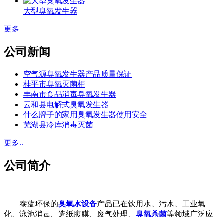
大型臭氧发生器
更多..
公司新闻
空气源臭氧发生器产品质量保证
桂平市臭氧灭菌柜
丰南市食品消毒臭氧发生器
云和县电解式臭氧发生器
什么牌子的家用臭氧发生器使用安全
芜湖县冷库消毒灭菌
更多..
公司简介
泰蓝环保的
臭氧水设备
产品已在饮用水、污水、工业氧
化、泳池消毒、造纸腹膜、废气处理、
臭氧杀菌
等领域广泛应