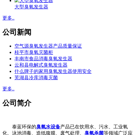
大型臭氧发生器
更多..
公司新闻
空气源臭氧发生器产品质量保证
桂平市臭氧灭菌柜
丰南市食品消毒臭氧发生器
云和县电解式臭氧发生器
什么牌子的家用臭氧发生器使用安全
芜湖县冷库消毒灭菌
更多..
公司简介
泰蓝环保的
臭氧水设备
产品已在饮用水、污水、工业氧
化、泳池消毒、造纸腹膜、废气处理、
臭氧杀菌
等领域广泛应