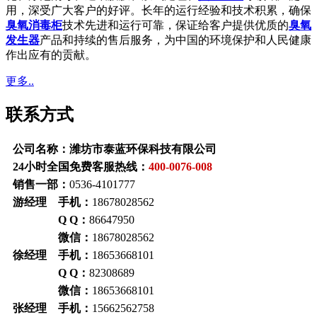
用，深受广大客户的好评。长年的运行经验和技术积累，确保
臭氧消毒柜
技术先进和运行可靠，保证给客户提供优质的
臭氧
发生器
产品和持续的售后服务，为中国的环境保护和人民健康
作出应有的贡献。
更多..
联系方式
公司名称：潍坊市泰蓝环保科技有限公司
24小时全国免费客服热线：
400-0076-008
销售一部：
0536-4101777
游经理 手机：
18678028562
Q Q：
86647950
微信：
18678028562
徐经理 手机：
18653668101
Q Q：
82308689
微信：
18653668101
张经理 手机：
15662562758