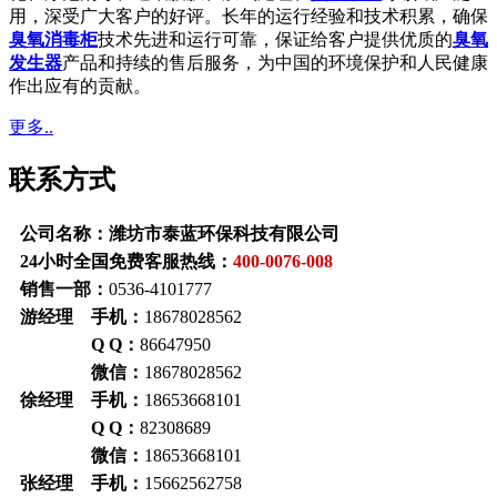
用，深受广大客户的好评。长年的运行经验和技术积累，确保
臭氧消毒柜
技术先进和运行可靠，保证给客户提供优质的
臭氧
发生器
产品和持续的售后服务，为中国的环境保护和人民健康
作出应有的贡献。
更多..
联系方式
公司名称：潍坊市泰蓝环保科技有限公司
24小时全国免费客服热线：
400-0076-008
销售一部：
0536-4101777
游经理 手机：
18678028562
Q Q：
86647950
微信：
18678028562
徐经理 手机：
18653668101
Q Q：
82308689
微信：
18653668101
张经理 手机：
15662562758