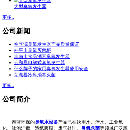
大型臭氧发生器
更多..
公司新闻
空气源臭氧发生器产品质量保证
桂平市臭氧灭菌柜
丰南市食品消毒臭氧发生器
云和县电解式臭氧发生器
什么牌子的家用臭氧发生器使用安全
芜湖县冷库消毒灭菌
更多..
公司简介
泰蓝环保的
臭氧水设备
产品已在饮用水、污水、工业氧
化、泳池消毒、造纸腹膜、废气处理、
臭氧杀菌
等领域广泛应