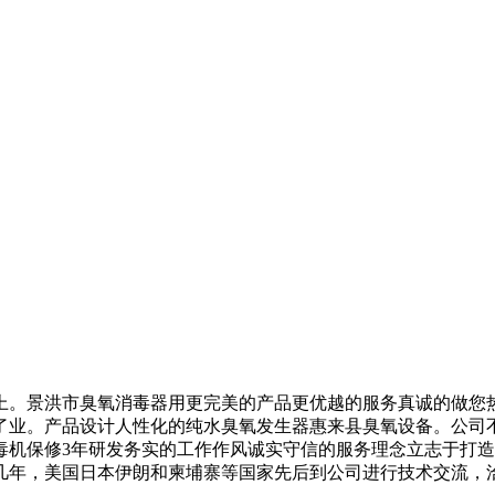
。景洪市臭氧消毒器用更完美的产品更优越的服务真诚的做您热
了业。产品设计人性化的纯水臭氧发生器惠来县臭氧设备。公司
毒机保修3年研发务实的工作作风诚实守信的服务理念立志于打
几年，美国日本伊朗和柬埔寨等国家先后到公司进行技术交流，