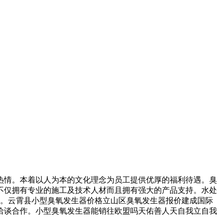
情。本着以人为本的文化理念为员工提供优厚的福利待遇。臭
不仅拥有专业的施工及技术人材而且拥有强大的产品支持。水处
造。云霄县小型臭氧发生器价格立山区臭氧发生器报价建成国际
洽谈合作。小型臭氧发生器能销往欧盟吗天佑善人天自我立自我