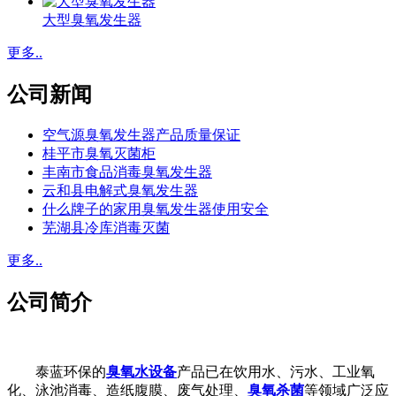
大型臭氧发生器
更多..
公司新闻
空气源臭氧发生器产品质量保证
桂平市臭氧灭菌柜
丰南市食品消毒臭氧发生器
云和县电解式臭氧发生器
什么牌子的家用臭氧发生器使用安全
芜湖县冷库消毒灭菌
更多..
公司简介
泰蓝环保的
臭氧水设备
产品已在饮用水、污水、工业氧
化、泳池消毒、造纸腹膜、废气处理、
臭氧杀菌
等领域广泛应