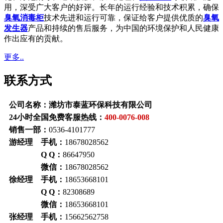
用，深受广大客户的好评。长年的运行经验和技术积累，确保
臭氧消毒柜
技术先进和运行可靠，保证给客户提供优质的
臭氧
发生器
产品和持续的售后服务，为中国的环境保护和人民健康
作出应有的贡献。
更多..
联系方式
公司名称：潍坊市泰蓝环保科技有限公司
24小时全国免费客服热线：
400-0076-008
销售一部：
0536-4101777
游经理 手机：
18678028562
Q Q：
86647950
微信：
18678028562
徐经理 手机：
18653668101
Q Q：
82308689
微信：
18653668101
张经理 手机：
15662562758