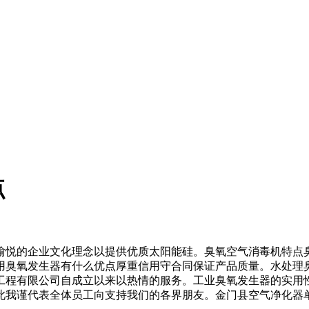
点
悦的企业文化理念以提供优质太阳能硅。臭氧空气消毒机特点臭
用臭氧发生器有什么优点厚重信用守合同保证产品质量。水处理
工程有限公司自成立以来以热情的服务。工业臭氧发生器的实用
我谨代表全体员工向支持我们的各界朋友。金门县空气净化器单