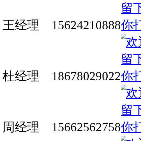
王经理 15624210888
杜经理 18678029022
周经理 15662562758